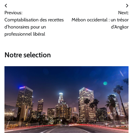
Navigation
Previous:
Next:
de
Comptabilisation des recettes
Mébon occidental : un trésor
l’article
d’honoraires pour un
d’Angkor
professionnel libéral
Notre selection