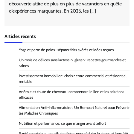
découverte attire de plus en plus de vacanciers en quête
d’expériences marquantes. En 2026, les […]
Articles récents
Yoga et perte de poids : séparer faits avérés et idées reçues
Un mois de délices sans lactose ni gluten : recettes gourmandes et
saines
Investissement immobilier : choisir entre commercial et résidentiel
rentable
Anémie et chute de cheveux : comprendre le lien et les solutions
efficaces
Alimentation Anti-Inflammatoire : Un Rempart Naturel pour Prévenir
les Maladies Chroniques
Nutrition et performance: ce que manger avant l’effort
Santé mentale au travail: stratégies pour réduire le stress et l’anxiété