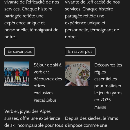
vivante de l’efficacité de nos
vivante de l’efficacité de nos
services. Chaque histoire
services. Chaque histoire
partagée reflète une
partagée reflète une
expérience unique et
expérience unique et
personnelle, témoignant de
personnelle, témoignant de
notre…
notre…
En savoir plus
En savoir plus
Séjour de ski à
Découvrez les
verbier :
règles
découvrez des
essentielles
offres
pour maîtriser
exclusives
le jeu du yams
en 2025
Pascal Cabus
Marise
Verbier, joyau des Alpes
suisses, offre une expérience
Depuis des siècles, le Yams
de ski incomparable pour tous
s’impose comme une