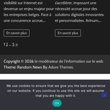
visibilité sur Internet est
s’accélérer, imposant une
devenue un enjeu majeur pour
nécessité accrue pour des
les entreprises belges. Face à
solutions digitales innovantes
une concurrence accrue,…
et personnalisées. Artnum,…
En savoir plus
En savoir plus
Page:
Next
1
2
…
5
»
Copyright © 2026
le modérateur de l'information sur le web
Theme: Random News By
Adore Themes
.
We use cookies to ensure that we give you the best experience
on our website. If you continue to use this site we will assume
that you are happy with it.
Ok