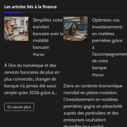
Les articles liés à la finance
Simplifiez votre
Optimisez vos
transfert
investissements
bancaire avec la
en matières
mobilité
premières grâce
bancaire
à
l’accompagnemen
Marise
de votre
À l’ère du numérique et des
banque
services bancaires de plus en
Marise
plus connectés, changer de
banque n’a jamais été aussi
Dans un contexte économique
simple qu’en 2026 grâce à…
mondial en pleine mutation,
l’investissement en matières
premières gagne en attractivité
En savoir plus
auprès des particuliers et des
entreprises souhaitant
diversifier leur capital.…