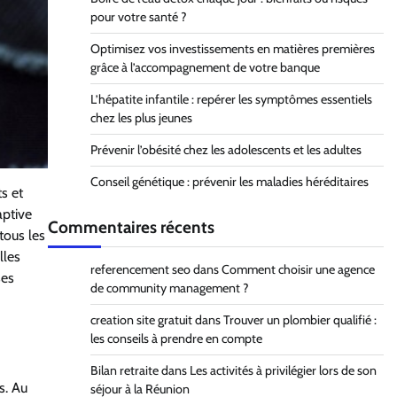
pour votre santé ?
Optimisez vos investissements en matières premières
grâce à l’accompagnement de votre banque
L’hépatite infantile : repérer les symptômes essentiels
chez les plus jeunes
Prévenir l’obésité chez les adolescents et les adultes
Conseil génétique : prévenir les maladies héréditaires
s et
aptive
Commentaires récents
tous les
lles
referencement seo
dans
Comment choisir une agence
ses
de community management ?
creation site gratuit
dans
Trouver un plombier qualifié :
les conseils à prendre en compte
Bilan retraite
dans
Les activités à privilégier lors de son
s. Au
séjour à la Réunion