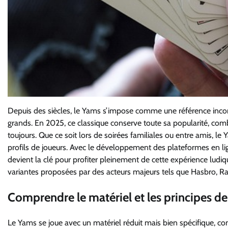
Depuis des siècles, le Yams s’impose comme une référence incont
grands. En 2025, ce classique conserve toute sa popularité, com
toujours. Que ce soit lors de soirées familiales ou entre amis, le
profils de joueurs. Avec le développement des plateformes en lign
devient la clé pour profiter pleinement de cette expérience ludi
variantes proposées par des acteurs majeurs tels que Hasbro, 
Comprendre le matériel et les principes 
Le Yams se joue avec un matériel réduit mais bien spécifique, con