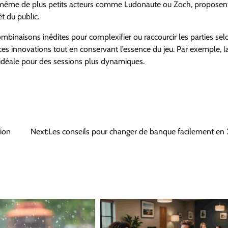
t même de plus petits acteurs comme Ludonaute ou Zoch, proposen
êt du public.
ombinaisons inédites pour complexifier ou raccourcir les parties sel
es innovations tout en conservant l’essence du jeu. Par exemple, l
 idéale pour des sessions plus dynamiques.
tion
Next:
Les conseils pour changer de banque facilement en