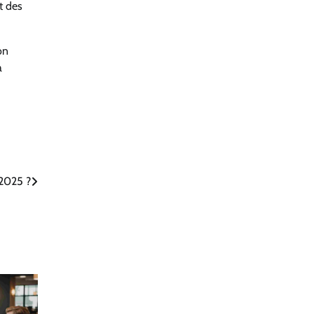
t des
on
a
 2025 ?