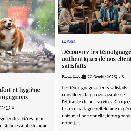
LOISIRS
Découvrez les témoignag
authentiques de nos clien
satisfaits
Pascal Cabus
0
20 Octobre 2025
Les témoignages clients satisfaits
fort et hygiène
constituent la preuve vivante de
compagnons
l’efficacité de nos services. Chaque
0
024
histoire partagée reflète une expér
unique et personnelle, témoignant
ulier des litières pour
notre […]
e tâche essentielle pour