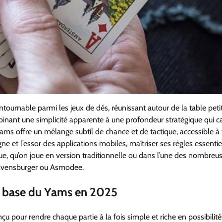
ournable parmi les jeux de dés, réunissant autour de la table petit
binant une simplicité apparente à une profondeur stratégique qui c
 Yams offre un mélange subtil de chance et de tactique, accessible à 
e et l’essor des applications mobiles, maîtriser ses règles essentie
que, qu’on joue en version traditionnelle ou dans l’une des nombreu
Ravensburger ou Asmodee.
de base du Yams en 2025
çu pour rendre chaque partie à la fois simple et riche en possibilité