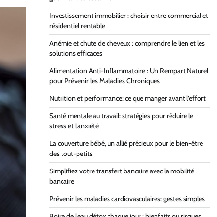
Investissement immobilier : choisir entre commercial et
résidentiel rentable
Anémie et chute de cheveux : comprendre le lien et les
solutions efficaces
Alimentation Anti-Inflammatoire : Un Rempart Naturel
pour Prévenir les Maladies Chroniques
Nutrition et performance: ce que manger avant l’effort
Santé mentale au travail: stratégies pour réduire le
stress et l’anxiété
La couverture bébé, un allié précieux pour le bien-être
des tout-petits
Simplifiez votre transfert bancaire avec la mobilité
bancaire
Prévenir les maladies cardiovasculaires: gestes simples
Boire de l’eau détox chaque jour : bienfaits ou risques