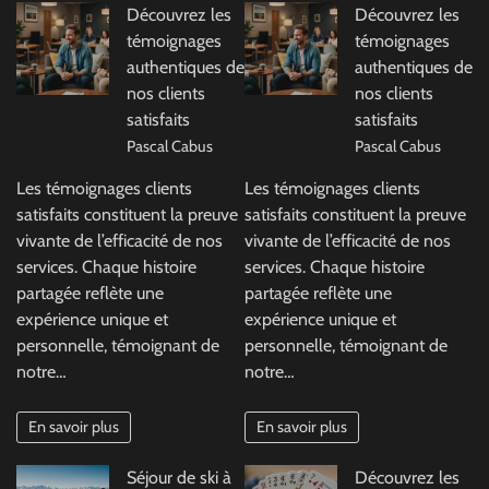
Découvrez les
Découvrez les
témoignages
témoignages
authentiques de
authentiques de
nos clients
nos clients
satisfaits
satisfaits
Pascal Cabus
Pascal Cabus
Les témoignages clients
Les témoignages clients
satisfaits constituent la preuve
satisfaits constituent la preuve
vivante de l’efficacité de nos
vivante de l’efficacité de nos
services. Chaque histoire
services. Chaque histoire
partagée reflète une
partagée reflète une
expérience unique et
expérience unique et
personnelle, témoignant de
personnelle, témoignant de
notre…
notre…
En savoir plus
En savoir plus
Séjour de ski à
Découvrez les