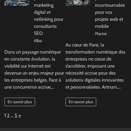
marketing
incontournable
digital et
pour vos
netlinking pour
projets web et
consultants
mobile
SEO
Marise
Alba
Au cœur de Paris, la
Dans un paysage numérique
transformation numérique des
en constante évolution, la
entreprises ne cesse de
visibilité sur Internet est
s’accélérer, imposant une
devenue un enjeu majeur pour
nécessité accrue pour des
les entreprises belges. Face à
solutions digitales innovantes
une concurrence accrue,…
et personnalisées. Artnum,…
En savoir plus
En savoir plus
Page:
Next
1
2
…
5
»