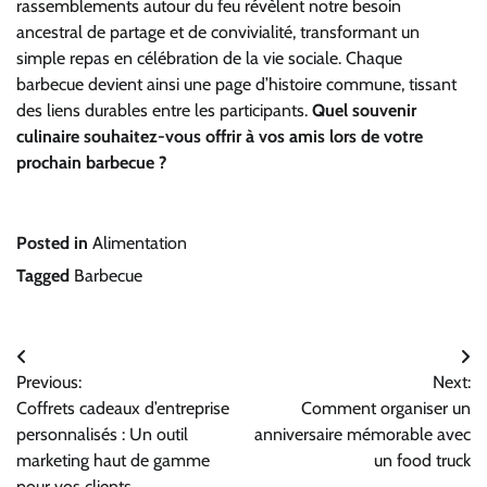
rassemblements autour du feu révèlent notre besoin
ancestral de partage et de convivialité, transformant un
simple repas en célébration de la vie sociale. Chaque
barbecue devient ainsi une page d’histoire commune, tissant
des liens durables entre les participants.
Quel souvenir
culinaire souhaitez-vous offrir à vos amis lors de votre
prochain barbecue ?
Posted in
Alimentation
Tagged
Barbecue
Navigation
Previous:
Next:
de
Coffrets cadeaux d’entreprise
Comment organiser un
l’article
personnalisés : Un outil
anniversaire mémorable avec
marketing haut de gamme
un food truck
pour vos clients