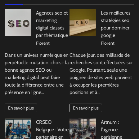
Agences seo et
Les meilleures
marketing
stratégies seo
digital classés
pour dominer
par thématique
google
Florent
Florent
Dans un univers numérique en
Chaque jour, des milliards de
perpétuelle mutation, choisir la
recherches sont effectuées sur
bonne agence SEO ou
Google. Pourtant, seule une
marketing digital peut faire
poignée de sites web parvient
toute la différence entre une
à occuper les premières
présence en ligne…
positions et à…
En savoir plus
En savoir plus
CRSEO
Artnum :
Belgique : Votre
l’agence
partenaire en
parisienne