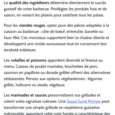
La
qualité des ingrédients
détermine directement le succès
gustatif de votre barbecue. Privilégiez les produits frais et de
saison, en variant les plaisirs pour satisfaire tous les palais.
Pour les
viandes rouges
, optez pour des pièces adaptées à la
cuisson au barbecue : côte de bœuf, entrecôte, bavette ou
faux-filet. Ces morceaux supportent bien la chaleur directe et
développent une croûte savoureuse tout en conservant leur
tendreté intérieure.
Les
volailles et poissons
apportent diversité et finesse au
menu. Cuisses de poulet marinées, brochettes de porc,
saumon en papillote ou dorade grillée offrent des alternatives
séduisantes. Pensez aux options végétariennes : légumes
grillés, halloumi ou steaks végétaux.
Les
marinades et sauces
personnalisent vos grillades et
créent votre signature culinaire. Une
Sauce fumé Pompe
peut
transformer une simple grillade en expérience gustative
mémorable, apportant cette note fumée si caractéristique des