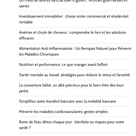
Un mois de délices sans lactose ni gluten : recettes gourmandes et
saines
Investissement immobilier : choisir entre commercial et résidentiel
rentable
Anémie et chute de cheveux : comprendre le lien et les solutions
efficaces
Alimentation Anti-Inflammatoire : Un Rempart Naturel pour Prévenir
les Maladies Chroniques
Nutrition et performance: ce que manger avant l’effort
Santé mentale au travail: stratégies pour réduire le stress et l’anxiété
La couverture bébé, un allié précieux pour le bien-être des tout-
petits
Simplifiez votre transfert bancaire avec la mobilité bancaire
Prévenir les maladies cardiovasculaires: gestes simples
Boire de l’eau détox chaque jour : bienfaits ou risques pour votre
santé ?