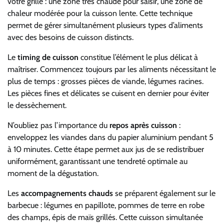
votre grille : une zone très chaude pour saisir, une zone de
chaleur modérée pour la cuisson lente. Cette technique
permet de gérer simultanément plusieurs types d’aliments
avec des besoins de cuisson distincts.
Le
timing de cuisson
constitue l’élément le plus délicat à
maîtriser. Commencez toujours par les aliments nécessitant le
plus de temps : grosses pièces de viande, légumes racines.
Les pièces fines et délicates se cuisent en dernier pour éviter
le dessèchement.
N’oubliez pas l’importance du
repos après cuisson
:
enveloppez les viandes dans du papier aluminium pendant 5
à 10 minutes. Cette étape permet aux jus de se redistribuer
uniformément, garantissant une tendreté optimale au
moment de la dégustation.
Les
accompagnements chauds
se préparent également sur le
barbecue : légumes en papillote, pommes de terre en robe
des champs, épis de maïs grillés. Cette cuisson simultanée