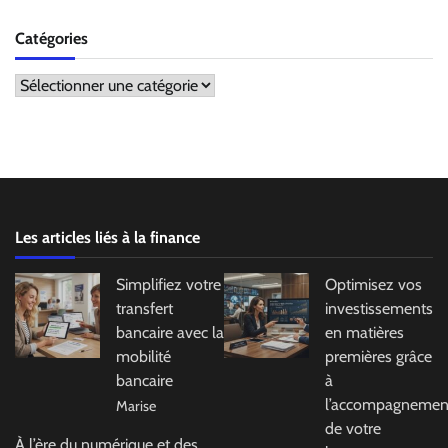
Catégories
Catégories
Les articles liés à la finance
Simplifiez votre
Optimisez vos
transfert
investissements
bancaire avec la
en matières
mobilité
premières grâce
bancaire
à
l’accompagnemen
Marise
de votre
À l’ère du numérique et des