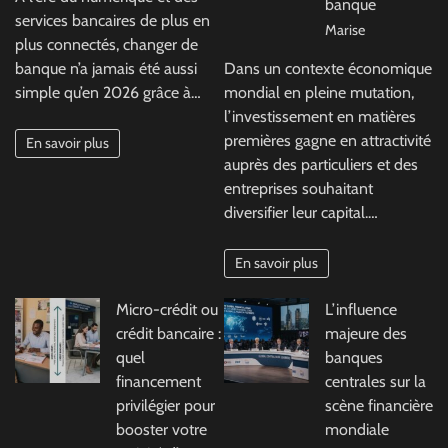
banque
services bancaires de plus en
Marise
plus connectés, changer de
banque n’a jamais été aussi
Dans un contexte économique
simple qu’en 2026 grâce à…
mondial en pleine mutation,
l’investissement en matières
premières gagne en attractivité
En savoir plus
auprès des particuliers et des
entreprises souhaitant
diversifier leur capital.…
En savoir plus
Micro-crédit ou
L’influence
crédit bancaire :
majeure des
quel
banques
financement
centrales sur la
privilégier pour
scène financière
booster votre
mondiale