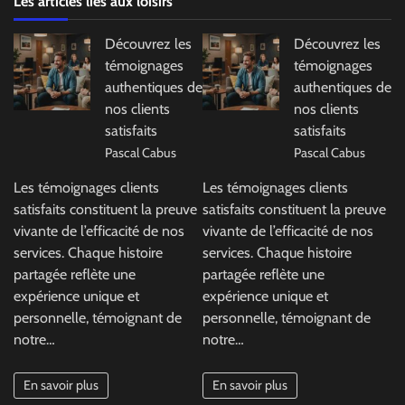
Les articles liés aux loisirs
Découvrez les
Découvrez les
témoignages
témoignages
authentiques de
authentiques de
nos clients
nos clients
satisfaits
satisfaits
Pascal Cabus
Pascal Cabus
Les témoignages clients
Les témoignages clients
satisfaits constituent la preuve
satisfaits constituent la preuve
vivante de l’efficacité de nos
vivante de l’efficacité de nos
services. Chaque histoire
services. Chaque histoire
partagée reflète une
partagée reflète une
expérience unique et
expérience unique et
personnelle, témoignant de
personnelle, témoignant de
notre…
notre…
En savoir plus
En savoir plus