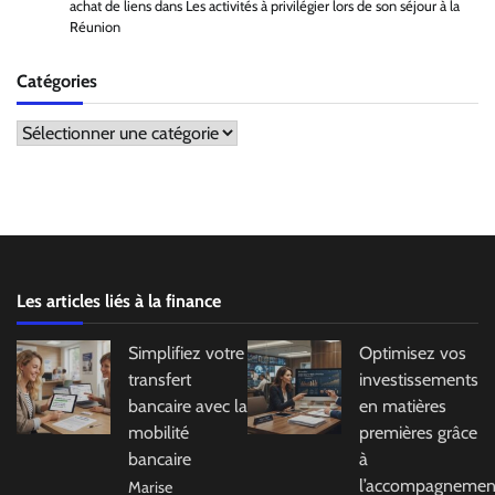
achat de liens
dans
Les activités à privilégier lors de son séjour à la
Réunion
Catégories
Catégories
Les articles liés à la finance
Simplifiez votre
Optimisez vos
transfert
investissements
bancaire avec la
en matières
mobilité
premières grâce
bancaire
à
l’accompagnemen
Marise