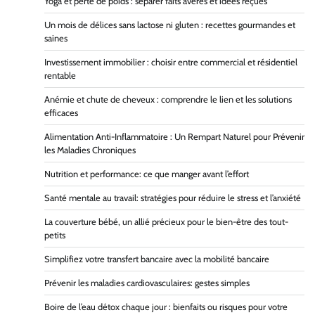
Yoga et perte de poids : séparer faits avérés et idées reçues
Un mois de délices sans lactose ni gluten : recettes gourmandes et
saines
Investissement immobilier : choisir entre commercial et résidentiel
rentable
Anémie et chute de cheveux : comprendre le lien et les solutions
efficaces
Alimentation Anti-Inflammatoire : Un Rempart Naturel pour Prévenir
les Maladies Chroniques
Nutrition et performance: ce que manger avant l’effort
Santé mentale au travail: stratégies pour réduire le stress et l’anxiété
La couverture bébé, un allié précieux pour le bien-être des tout-
petits
Simplifiez votre transfert bancaire avec la mobilité bancaire
Prévenir les maladies cardiovasculaires: gestes simples
Boire de l’eau détox chaque jour : bienfaits ou risques pour votre