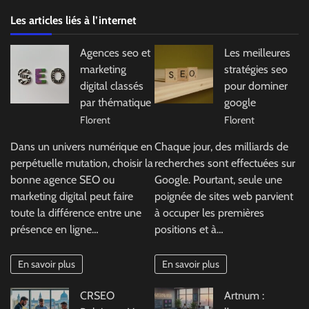
Les articles liés à l’internet
Agences seo et
Les meilleures
marketing
stratégies seo
digital classés
pour dominer
par thématique
google
Florent
Florent
Dans un univers numérique en
Chaque jour, des milliards de
perpétuelle mutation, choisir la
recherches sont effectuées sur
bonne agence SEO ou
Google. Pourtant, seule une
marketing digital peut faire
poignée de sites web parvient
toute la différence entre une
à occuper les premières
présence en ligne…
positions et à…
En savoir plus
En savoir plus
CRSEO
Artnum :