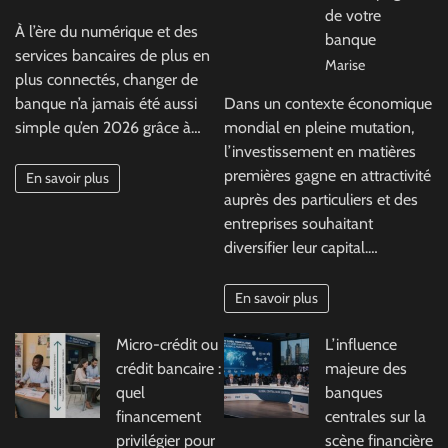
de votre
À l’ère du numérique et des
banque
services bancaires de plus en
Marise
plus connectés, changer de
banque n’a jamais été aussi
Dans un contexte économique
simple qu’en 2026 grâce à…
mondial en pleine mutation,
l’investissement en matières
premières gagne en attractivité
En savoir plus
auprès des particuliers et des
entreprises souhaitant
diversifier leur capital.…
En savoir plus
Micro-crédit ou
L’influence
crédit bancaire :
majeure des
quel
banques
financement
centrales sur la
privilégier pour
scène financière