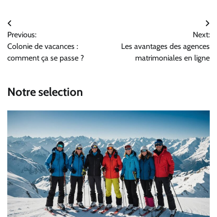
Navigation
Previous:
Next:
de
Colonie de vacances :
Les avantages des agences
l’article
comment ça se passe ?
matrimoniales en ligne
Notre selection