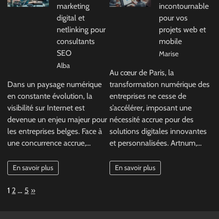
marketing
incontournable
digital et
pour vos
netlinking pour
projets web et
consultants
mobile
SEO
Marise
Alba
Au cœur de Paris, la
Dans un paysage numérique
transformation numérique des
en constante évolution, la
entreprises ne cesse de
visibilité sur Internet est
s’accélérer, imposant une
devenue un enjeu majeur pour
nécessité accrue pour des
les entreprises belges. Face à
solutions digitales innovantes
une concurrence accrue,…
et personnalisées. Artnum,…
En savoir plus
En savoir plus
Page:
Next
1
2
…
5
»