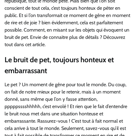
république, tout le monde pète. Mais bien que l’on soit
conscient de tout cela, c’est toujours honteux de péter en
public. Et si l’on transformait ce moment de gêne en moment
de rire et de joie ? bien évidemment, cela est parfaitement
possible. Comment, en misant sur les objets qui évoquent un
bruit de pet. Envie de connaitre plus de détails ? Découvrez
tout dans cet article.
Le bruit de pet, toujours honteux et
embarrassant
Le pet ? Un moment de gêne pour tout le monde. Du coup,
on fait de notre mieux pour le retenir, mais à un moment
donné, sans même que l’on y fasse attention,
pppppsssshhhhh, c’est envolé ! Et rien que le fait d’entendre
le bruit nous met dans une situation honteuse et
embarrassante. Rassurez-vous ! C’est tout à fait normal et
cela arrive à tout le monde. Seulement, savez-vous qu’il est
tout à fait possible de transformer ce moment en rire et de