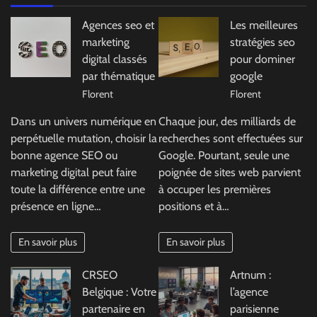
Agences seo et
Les meilleures
marketing
stratégies seo
digital classés
pour dominer
par thématique
google
Florent
Florent
Dans un univers numérique en
Chaque jour, des milliards de
perpétuelle mutation, choisir la
recherches sont effectuées sur
bonne agence SEO ou
Google. Pourtant, seule une
marketing digital peut faire
poignée de sites web parvient
toute la différence entre une
à occuper les premières
présence en ligne…
positions et à…
En savoir plus
En savoir plus
CRSEO
Artnum :
Belgique : Votre
l’agence
partenaire en
parisienne