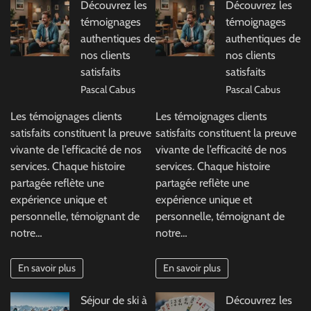
Découvrez les
Découvrez les
témoignages
témoignages
authentiques de
authentiques de
nos clients
nos clients
satisfaits
satisfaits
Pascal Cabus
Pascal Cabus
Les témoignages clients
Les témoignages clients
satisfaits constituent la preuve
satisfaits constituent la preuve
vivante de l’efficacité de nos
vivante de l’efficacité de nos
services. Chaque histoire
services. Chaque histoire
partagée reflète une
partagée reflète une
expérience unique et
expérience unique et
personnelle, témoignant de
personnelle, témoignant de
notre…
notre…
En savoir plus
En savoir plus
Séjour de ski à
Découvrez les