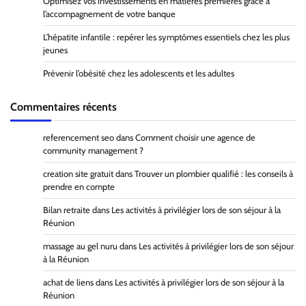
Optimisez vos investissements en matières premières grâce à
l’accompagnement de votre banque
L’hépatite infantile : repérer les symptômes essentiels chez les plus
jeunes
Prévenir l’obésité chez les adolescents et les adultes
Commentaires récents
referencement seo
dans
Comment choisir une agence de
community management ?
creation site gratuit
dans
Trouver un plombier qualifié : les conseils à
prendre en compte
Bilan retraite
dans
Les activités à privilégier lors de son séjour à la
Réunion
massage au gel nuru
dans
Les activités à privilégier lors de son séjour
à la Réunion
achat de liens
dans
Les activités à privilégier lors de son séjour à la
Réunion