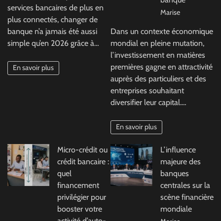
services bancaires de plus en
Marise
plus connectés, changer de
banque n’a jamais été aussi
Dans un contexte économique
simple qu’en 2026 grâce à…
mondial en pleine mutation,
l’investissement en matières
premières gagne en attractivité
En savoir plus
auprès des particuliers et des
entreprises souhaitant
diversifier leur capital.…
En savoir plus
Micro-crédit ou
L’influence
crédit bancaire :
majeure des
quel
banques
financement
centrales sur la
privilégier pour
scène financière
booster votre
mondiale
activité d’auto-