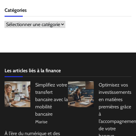
Catégories
Catégories
Les articles liés à la finance
Simplifiez votre
Optimisez vos
transfert
investissements
bancaire avec la
en matières
mobilité
premières grâce
bancaire
à
l’accompagnemen
Marise
de votre
À l’ère du numérique et des
banque