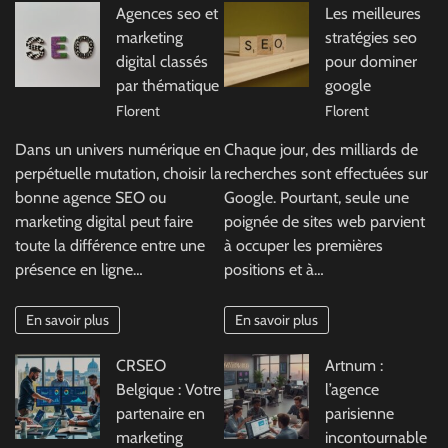
Agences seo et
Les meilleures
marketing
stratégies seo
digital classés
pour dominer
par thématique
google
Florent
Florent
Dans un univers numérique en
Chaque jour, des milliards de
perpétuelle mutation, choisir la
recherches sont effectuées sur
bonne agence SEO ou
Google. Pourtant, seule une
marketing digital peut faire
poignée de sites web parvient
toute la différence entre une
à occuper les premières
présence en ligne…
positions et à…
En savoir plus
En savoir plus
CRSEO
Artnum :
Belgique : Votre
l’agence
partenaire en
parisienne
marketing
incontournable