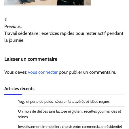
Navigation
Previous:
de
Travail sédentaire : exercices rapides pour rester actif pendant
l’article
la journée
Laisser un commentaire
Vous devez
vous connecter
pour publier un commentaire.
Articles récents
Yoga et perte de poids : séparer faits avérés et idées reçues
Un mois de délices sans lactose ni gluten : recettes gourmandes et
saines
Investissement immobilier : choisir entre commercial et résidentiel