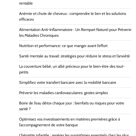
rentable
Anémie et chute de cheveux : comprendre le lien et les solutions
efficaces
Alimentation Anti-Inflammatoire : Un Rempart Naturel pour Prévenir
les Maladies Chroniques
Nutrition et performance: ce que manger avant l’effort
Santé mentale au travail: stratégies pour réduire le stress et l’anxiété
La couverture bébé, un allié précieux pour le bien-être des tout-
petits
Simplifiez votre transfert bancaire avec la mobilité bancaire
Prévenir les maladies cardiovasculaires: gestes simples
Boire de l’eau détox chaque jour : bienfaits ou risques pour votre
santé ?
Optimisez vos investissements en matières premières grâce à
l’accompagnement de votre banque
L’hépatite infantile : repérer les symptômes essentiels chez les plus