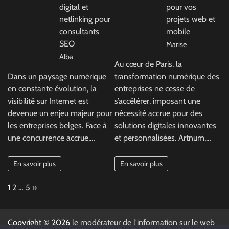
digital et
pour vos
netlinking pour
projets web et
consultants
mobile
SEO
Marise
Alba
Au cœur de Paris, la
Dans un paysage numérique
transformation numérique des
en constante évolution, la
entreprises ne cesse de
visibilité sur Internet est
s’accélérer, imposant une
devenue un enjeu majeur pour
nécessité accrue pour des
les entreprises belges. Face à
solutions digitales innovantes
une concurrence accrue,…
et personnalisées. Artnum,…
En savoir plus
En savoir plus
Page:
Next
1
2
…
5
»
Copyright © 2026
le modérateur de l'information sur le web