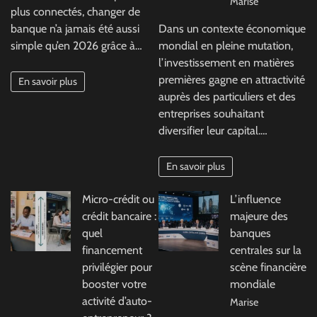
Marise
plus connectés, changer de
banque n’a jamais été aussi
Dans un contexte économique
simple qu’en 2026 grâce à…
mondial en pleine mutation,
l’investissement en matières
premières gagne en attractivité
En savoir plus
auprès des particuliers et des
entreprises souhaitant
diversifier leur capital.…
En savoir plus
Micro-crédit ou
L’influence
crédit bancaire :
majeure des
quel
banques
financement
centrales sur la
privilégier pour
scène financière
booster votre
mondiale
activité d’auto-
Marise