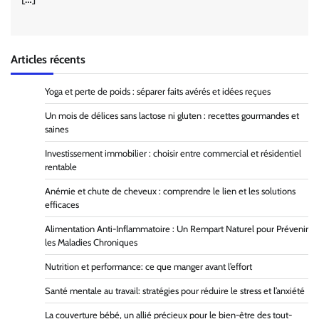
Articles récents
Yoga et perte de poids : séparer faits avérés et idées reçues
Un mois de délices sans lactose ni gluten : recettes gourmandes et
saines
Investissement immobilier : choisir entre commercial et résidentiel
rentable
Anémie et chute de cheveux : comprendre le lien et les solutions
efficaces
Alimentation Anti-Inflammatoire : Un Rempart Naturel pour Prévenir
les Maladies Chroniques
Nutrition et performance: ce que manger avant l’effort
Santé mentale au travail: stratégies pour réduire le stress et l’anxiété
La couverture bébé, un allié précieux pour le bien-être des tout-