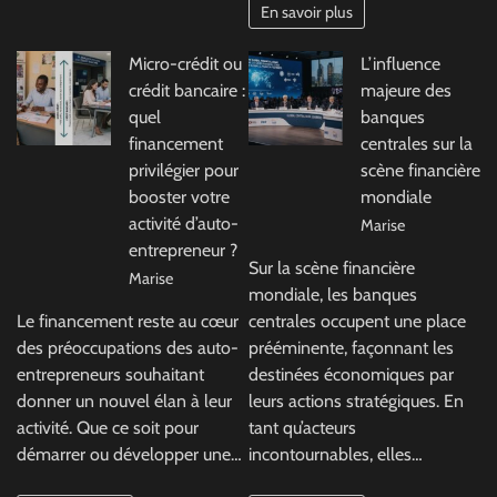
En savoir plus
Micro-crédit ou
L’influence
crédit bancaire :
majeure des
quel
banques
financement
centrales sur la
privilégier pour
scène financière
booster votre
mondiale
activité d’auto-
Marise
entrepreneur ?
Sur la scène financière
Marise
mondiale, les banques
Le financement reste au cœur
centrales occupent une place
des préoccupations des auto-
prééminente, façonnant les
entrepreneurs souhaitant
destinées économiques par
donner un nouvel élan à leur
leurs actions stratégiques. En
activité. Que ce soit pour
tant qu’acteurs
démarrer ou développer une…
incontournables, elles…