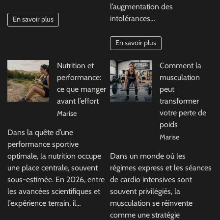
l’augmentation des
intolérances…
En savoir plus
En savoir plus
Nutrition et
Comment la
performance:
musculation
ce que manger
peut
avant l’effort
transformer
votre perte de
Marise
poids
Dans la quête d’une
Marise
performance sportive
optimale, la nutrition occupe
Dans un monde où les
une place centrale, souvent
régimes express et les séances
sous-estimée. En 2026, entre
de cardio intensives sont
les avancées scientifiques et
souvent privilégiés, la
l’expérience terrain, il…
musculation se réinvente
comme une stratégie