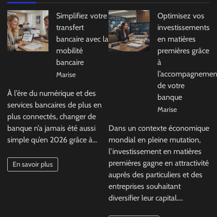
Simplifiez votre
Optimisez vos
transfert
investissements
bancaire avec la
en matières
mobilité
premières grâce
bancaire
à
l’accompagnemen
Marise
de votre
À l’ère du numérique et des
banque
services bancaires de plus en
Marise
plus connectés, changer de
banque n’a jamais été aussi
Dans un contexte économique
simple qu’en 2026 grâce à…
mondial en pleine mutation,
l’investissement en matières
premières gagne en attractivité
En savoir plus
auprès des particuliers et des
entreprises souhaitant
diversifier leur capital.…