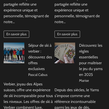
partagée reflète une
partagée reflète une
expérience unique et
expérience unique et
personnelle, témoignant de
personnelle, témoignant de
notre…
notre…
En savoir plus
En savoir plus
Séjour de ski à
Découvrez les
verbier :
règles
découvrez des
essentielles
offres
pour maîtriser
exclusives
le jeu du yams
en 2025
Pascal Cabus
Marise
Verbier, joyau des Alpes
suisses, offre une expérience
Depuis des siècles, le Yams
de ski incomparable pour tous
s’impose comme une
les niveaux. Les offres de ski à
référence incontournable
Verbier combinent luxe,
parmi les jeux de dés,