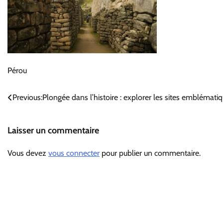
Pérou
Navigation
Previous:
Plongée dans l’histoire : explorer les sites emblémati
de
Laisser un commentaire
l’article
Vous devez
vous connecter
pour publier un commentaire.