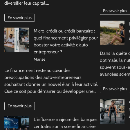
diversifier leur capital.…
En savoir plus
En savoir plus
Micro-crédit ou crédit bancaire :
quel financement privilégier pour
booster votre activité d’auto-
entrepreneur ?
Dans la quête 
Marise
optimale, la nu
souvent sous-e
Le financement reste au cœur des
avancées scienti
préoccupations des auto-entrepreneurs
souhaitant donner un nouvel élan à leur activité.
En savoir plus
Que ce soit pour démarrer ou développer une…
En savoir plus
L’influence majeure des banques
centrales sur la scène financière