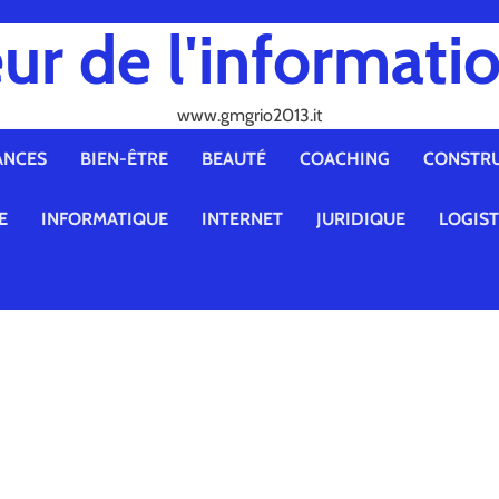
ur de l'informatio
www.gmgrio2013.it
ANCES
BIEN-ÊTRE
BEAUTÉ
COACHING
CONSTR
E
INFORMATIQUE
INTERNET
JURIDIQUE
LOGIS