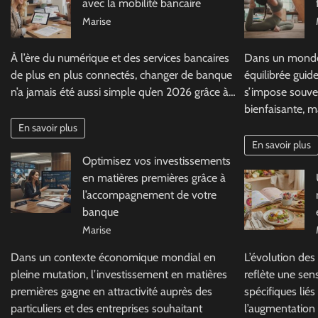
avec la mobilité bancaire
Marise
À l’ère du numérique et des services bancaires
Dans un monde 
de plus en plus connectés, changer de banque
équilibrée guid
n’a jamais été aussi simple qu’en 2026 grâce à…
s’impose souve
bienfaisante, m
En savoir plus
En savoir plus
Optimisez vos investissements
en matières premières grâce à
l’accompagnement de votre
banque
Marise
Dans un contexte économique mondial en
L’évolution des
pleine mutation, l’investissement en matières
reflète une sens
premières gagne en attractivité auprès des
spécifiques liés
particuliers et des entreprises souhaitant
l’augmentation