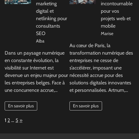
marketing
incontournable
digital et
pour vos
netlinking pour
projets web et
consultants
mobile
SEO
Marise
Alba
Au cœur de Paris, la
Dans un paysage numérique
transformation numérique des
en constante évolution, la
entreprises ne cesse de
visibilité sur Internet est
s’accélérer, imposant une
devenue un enjeu majeur pour
nécessité accrue pour des
les entreprises belges. Face à
solutions digitales innovantes
une concurrence accrue,…
et personnalisées. Artnum,…
En savoir plus
En savoir plus
Page:
Next
1
2
…
5
»