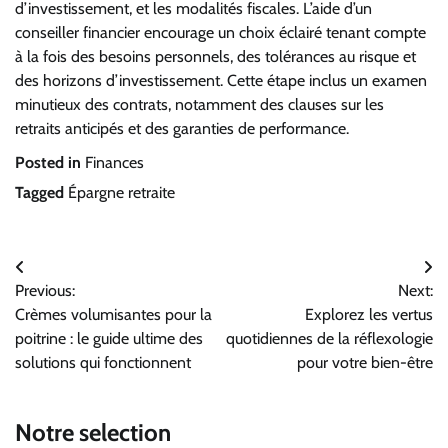
d’investissement, et les modalités fiscales. L’aide d’un
conseiller financier encourage un choix éclairé tenant compte
à la fois des besoins personnels, des tolérances au risque et
des horizons d’investissement. Cette étape inclus un examen
minutieux des contrats, notamment des clauses sur les
retraits anticipés et des garanties de performance.
Posted in
Finances
Tagged
Épargne retraite
Navigation
Previous:
Next:
de
Crèmes volumisantes pour la
Explorez les vertus
l’article
poitrine : le guide ultime des
quotidiennes de la réflexologie
solutions qui fonctionnent
pour votre bien-être
Notre selection