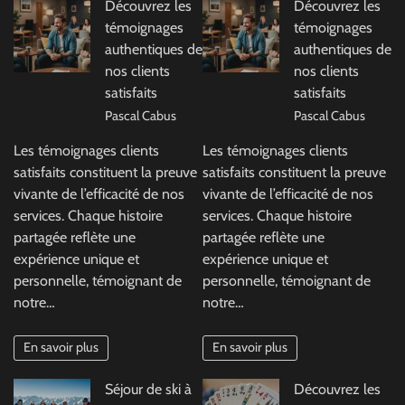
Découvrez les
Découvrez les
témoignages
témoignages
authentiques de
authentiques de
nos clients
nos clients
satisfaits
satisfaits
Pascal Cabus
Pascal Cabus
Les témoignages clients
Les témoignages clients
satisfaits constituent la preuve
satisfaits constituent la preuve
vivante de l’efficacité de nos
vivante de l’efficacité de nos
services. Chaque histoire
services. Chaque histoire
partagée reflète une
partagée reflète une
expérience unique et
expérience unique et
personnelle, témoignant de
personnelle, témoignant de
notre…
notre…
En savoir plus
En savoir plus
Séjour de ski à
Découvrez les