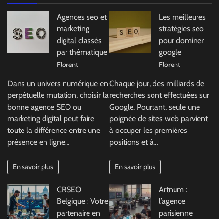
Agences seo et
Les meilleures
marketing
stratégies seo
digital classés
pour dominer
par thématique
google
Florent
Florent
Dans un univers numérique en
Chaque jour, des milliards de
perpétuelle mutation, choisir la
recherches sont effectuées sur
bonne agence SEO ou
Google. Pourtant, seule une
marketing digital peut faire
poignée de sites web parvient
toute la différence entre une
à occuper les premières
présence en ligne…
positions et à…
En savoir plus
En savoir plus
CRSEO
Artnum :
Belgique : Votre
l’agence
partenaire en
parisienne