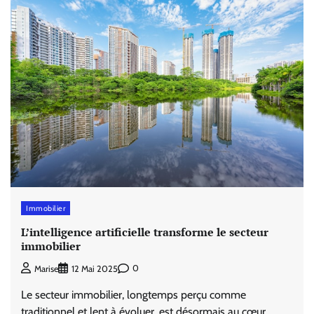
Immobilier
L’intelligence artificielle transforme le secteur
immobilier
0
Marise
12 Mai 2025
Le secteur immobilier, longtemps perçu comme
traditionnel et lent à évoluer, est désormais au cœur