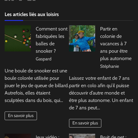
Les articles liés aux loisirs
Comment sont
Partir en
fabriquées les
colonie de
balles de
vacances à 7
snooker ?
ans pour être
plus autonome
Gaspard
Stéphanie
Une boule de snooker est une
boule colorée utilisée pour
Laissez votre enfant de 7 ans
jouer le jeu de queue de billard.
partir en colo afin qu’il puisse
Autrefois, elles étaient
découvrir d’autre monde et
sculptées dans du bois, qui…
être plus autonome. Un enfant
de 7 ans peut…
En savoir plus
En savoir plus
Jeux vidéo :
Bruit de pet :