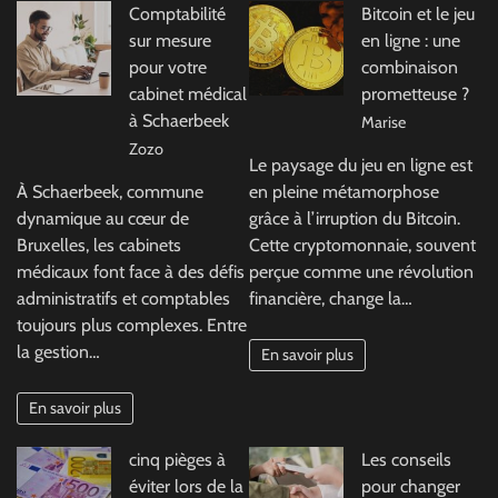
Comptabilité
Bitcoin et le jeu
sur mesure
en ligne : une
pour votre
combinaison
cabinet médical
prometteuse ?
à Schaerbeek
Marise
Zozo
Le paysage du jeu en ligne est
À Schaerbeek, commune
en pleine métamorphose
dynamique au cœur de
grâce à l’irruption du Bitcoin.
Bruxelles, les cabinets
Cette cryptomonnaie, souvent
médicaux font face à des défis
perçue comme une révolution
administratifs et comptables
financière, change la…
toujours plus complexes. Entre
la gestion…
En savoir plus
En savoir plus
cinq pièges à
Les conseils
éviter lors de la
pour changer