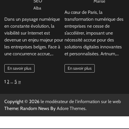
SEO
Marise
Alba
Au cœur de Paris, la
Dans un paysage numérique
transformation numérique des
en constante évolution, la
entreprises ne cesse de
visibilité sur Internet est
s’accélérer, imposant une
devenue un enjeu majeur pour
nécessité accrue pour des
les entreprises belges. Face à
solutions digitales innovantes
une concurrence accrue,…
et personnalisées. Artnum,…
En savoir plus
En savoir plus
Page:
Next
1
2
…
5
»
Copyright © 2026
le modérateur de l'information sur le web
Theme: Random News By
Adore Themes
.