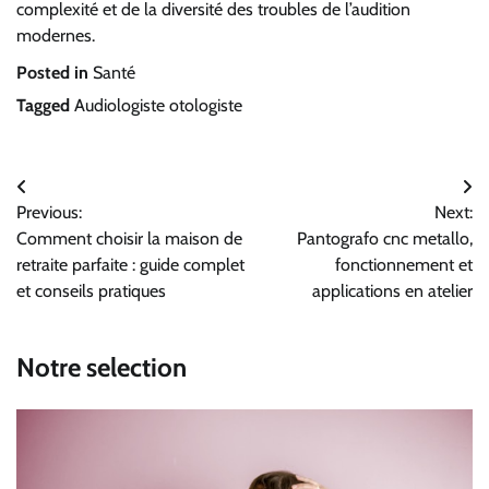
complexité et de la diversité des troubles de l’audition
modernes.
Posted in
Santé
Tagged
Audiologiste otologiste
Navigation
Previous:
Next:
de
Comment choisir la maison de
Pantografo cnc metallo,
l’article
retraite parfaite : guide complet
fonctionnement et
et conseils pratiques
applications en atelier
Notre selection