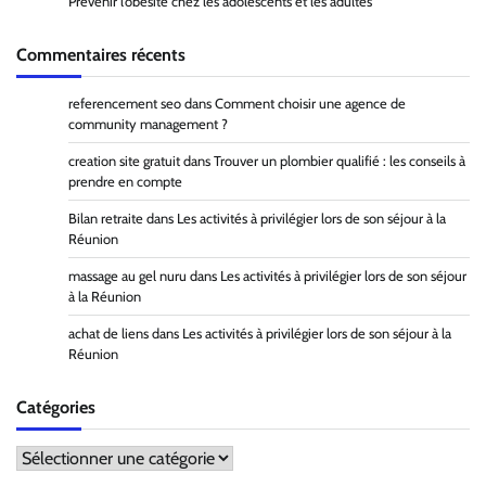
Prévenir l’obésité chez les adolescents et les adultes
Commentaires récents
referencement seo
dans
Comment choisir une agence de
community management ?
creation site gratuit
dans
Trouver un plombier qualifié : les conseils à
prendre en compte
Bilan retraite
dans
Les activités à privilégier lors de son séjour à la
Réunion
massage au gel nuru
dans
Les activités à privilégier lors de son séjour
à la Réunion
achat de liens
dans
Les activités à privilégier lors de son séjour à la
Réunion
Catégories
Catégories