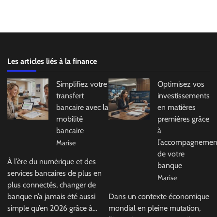
Les articles liés à la finance
Simplifiez votre
Optimisez vos
transfert
investissements
bancaire avec la
en matières
mobilité
premières grâce
bancaire
à
l’accompagnemen
Marise
de votre
À l’ère du numérique et des
banque
services bancaires de plus en
Marise
plus connectés, changer de
banque n’a jamais été aussi
Dans un contexte économique
simple qu’en 2026 grâce à…
mondial en pleine mutation,