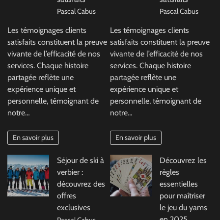
Pascal Cabus
Pascal Cabus
Les témoignages clients
Les témoignages clients
satisfaits constituent la preuve
satisfaits constituent la preuve
vivante de l’efficacité de nos
vivante de l’efficacité de nos
services. Chaque histoire
services. Chaque histoire
partagée reflète une
partagée reflète une
expérience unique et
expérience unique et
personnelle, témoignant de
personnelle, témoignant de
notre…
notre…
En savoir plus
En savoir plus
Séjour de ski à
Découvrez les
verbier :
règles
découvrez des
essentielles
offres
pour maîtriser
exclusives
le jeu du yams
en 2025