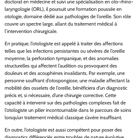
doctorat en médecine et suivi une spécialisation en oto-rhino-
laryngologie (ORL), il poursuit une formation poussée en
otologie, domaine dédié aux pathologies de l’oreille. Son rôle
couvre un spectre large, allant du traitement médical à
l’intervention chirurgicale.
En pratique, l’otologiste est appelé à traiter des affections
telles que les infections persistantes ou sévères de l’oreille
moyenne, la perforation tympanique, et des anomalies
structurelles qui affectent l’audition ou provoquent des
douleurs et des acouphènes invalidants. Par exemple, une
personne souffrant d’otospongiose, une maladie affectant la
mobilité des osselets de l’oreille, bénéficiera d’un diagnostic
précis et, si nécessaire, d’une chirurgie corrective. Cette
capacité à intervenir sur des pathologies complexes fait de
l’otologiste un pilier incontournable dans le parcours de soins
lorsqu’un traitement médical classique s’avère insuffisant.
En outre, l’otologiste est aussi compétent pour poser des
diagnostics différenciés entre troubles de nature évolutive,