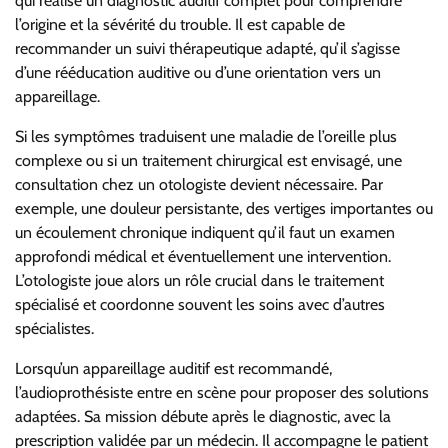
qui réalise un diagnostic auditif complet pour comprendre
l’origine et la sévérité du trouble. Il est capable de
recommander un suivi thérapeutique adapté, qu’il s’agisse
d’une rééducation auditive ou d’une orientation vers un
appareillage.
Si les symptômes traduisent une maladie de l’oreille plus
complexe ou si un traitement chirurgical est envisagé, une
consultation chez un otologiste devient nécessaire. Par
exemple, une douleur persistante, des vertiges importantes ou
un écoulement chronique indiquent qu’il faut un examen
approfondi médical et éventuellement une intervention.
L’otologiste joue alors un rôle crucial dans le traitement
spécialisé et coordonne souvent les soins avec d’autres
spécialistes.
Lorsqu’un appareillage auditif est recommandé,
l’audioprothésiste entre en scène pour proposer des solutions
adaptées. Sa mission débute après le diagnostic, avec la
prescription validée par un médecin. Il accompagne le patient