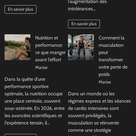
l’augmentation des
intolérances…
En savoir plus
En savoir plus
Nutrition et
Comment la
performance:
musculation
ce que manger
peut
avant l’effort
transformer
votre perte de
Marise
poids
Dans la quête d’une
Marise
performance sportive
optimale, la nutrition occupe
Dans un monde où les
une place centrale, souvent
régimes express et les séances
sous-estimée. En 2026, entre
de cardio intensives sont
les avancées scientifiques et
souvent privilégiés, la
l’expérience terrain, il…
musculation se réinvente
comme une stratégie