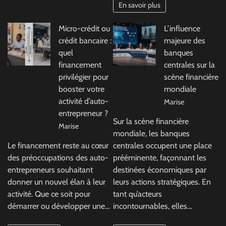
En savoir plus
Micro-crédit ou
L’influence
crédit bancaire :
majeure des
quel
banques
financement
centrales sur la
privilégier pour
scène financière
booster votre
mondiale
activité d’auto-
Marise
entrepreneur ?
Sur la scène financière
Marise
mondiale, les banques
Le financement reste au cœur
centrales occupent une place
des préoccupations des auto-
prééminente, façonnant les
entrepreneurs souhaitant
destinées économiques par
donner un nouvel élan à leur
leurs actions stratégiques. En
activité. Que ce soit pour
tant qu’acteurs
démarrer ou développer une…
incontournables, elles…