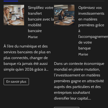
Simplifiez votre
Optimisez vos
transfert
investissements
bancaire avec la
en matières
mobilité
premières grâce
bancaire
à
l’accompagnemen
Marise
de votre
À l’ère du numérique et des
banque
services bancaires de plus en
Marise
plus connectés, changer de
banque n’a jamais été aussi
Dans un contexte économique
simple qu’en 2026 grâce à…
mondial en pleine mutation,
l’investissement en matières
premières gagne en attractivité
En savoir plus
auprès des particuliers et des
entreprises souhaitant
diversifier leur capital.…