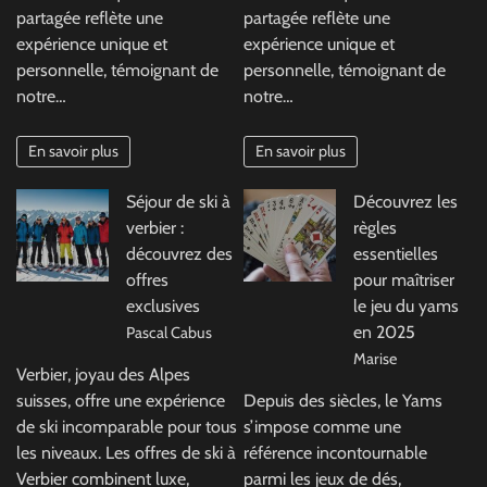
partagée reflète une
partagée reflète une
expérience unique et
expérience unique et
personnelle, témoignant de
personnelle, témoignant de
notre…
notre…
En savoir plus
En savoir plus
Séjour de ski à
Découvrez les
verbier :
règles
découvrez des
essentielles
offres
pour maîtriser
exclusives
le jeu du yams
en 2025
Pascal Cabus
Marise
Verbier, joyau des Alpes
suisses, offre une expérience
Depuis des siècles, le Yams
de ski incomparable pour tous
s’impose comme une
les niveaux. Les offres de ski à
référence incontournable
Verbier combinent luxe,
parmi les jeux de dés,