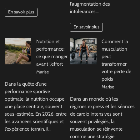
l’augmentation des
intolérances…
En savoir plus
En savoir plus
Nutrition et
Comment la
performance:
musculation
ce que manger
peut
avant l’effort
transformer
votre perte de
Marise
poids
Dans la quête d’une
Marise
performance sportive
optimale, la nutrition occupe
Dans un monde où les
une place centrale, souvent
régimes express et les séances
sous-estimée. En 2026, entre
de cardio intensives sont
les avancées scientifiques et
souvent privilégiés, la
l’expérience terrain, il…
musculation se réinvente
comme une stratégie