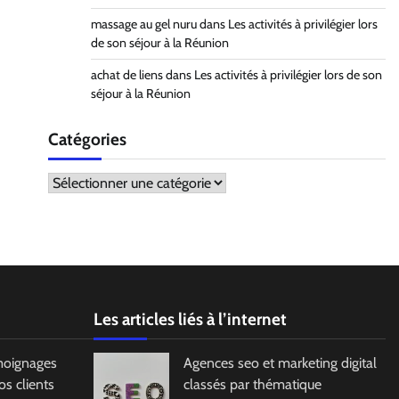
massage au gel nuru
dans
Les activités à privilégier lors
de son séjour à la Réunion
achat de liens
dans
Les activités à privilégier lors de son
séjour à la Réunion
Catégories
Catégories
Les articles liés à l’internet
moignages
Agences seo et marketing digital
s clients
classés par thématique