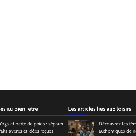
liés au bien-être
Les articles liés aux loisirs
Yoga et perte de poids : séparer
Découvrez les té
faits avérés et idées reçues
authentiques de no