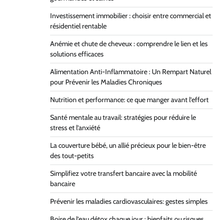
Investissement immobilier : choisir entre commercial et
résidentiel rentable
Anémie et chute de cheveux : comprendre le lien et les
solutions efficaces
Alimentation Anti-Inflammatoire : Un Rempart Naturel
pour Prévenir les Maladies Chroniques
Nutrition et performance: ce que manger avant l’effort
Santé mentale au travail: stratégies pour réduire le
stress et l’anxiété
La couverture bébé, un allié précieux pour le bien-être
des tout-petits
Simplifiez votre transfert bancaire avec la mobilité
bancaire
Prévenir les maladies cardiovasculaires: gestes simples
Boire de l’eau détox chaque jour : bienfaits ou risques