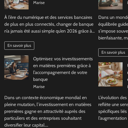
Marise
À l’ère du numérique et des services bancaires
Dans un monde 
de plus en plus connectés, changer de banque
équilibrée guid
n’a jamais été aussi simple qu’en 2026 grâce à…
s’impose souve
bienfaisante, m
En savoir plus
En savoir plus
Optimisez vos investissements
en matières premières grâce à
l’accompagnement de votre
banque
Marise
Dans un contexte économique mondial en
L’évolution des
pleine mutation, l’investissement en matières
reflète une sens
premières gagne en attractivité auprès des
spécifiques liés
particuliers et des entreprises souhaitant
l’augmentation
diversifier leur capital.…