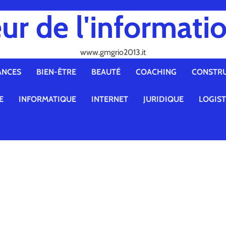
ur de l'informatio
www.gmgrio2013.it
ANCES
BIEN-ÊTRE
BEAUTÉ
COACHING
CONSTR
E
INFORMATIQUE
INTERNET
JURIDIQUE
LOGIS