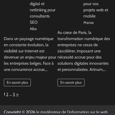
digital et
pour vos
netlinking pour
projets web et
consultants
mobile
SEO
Marise
Alba
Au cœur de Paris, la
Dans un paysage numérique
transformation numérique des
en constante évolution, la
entreprises ne cesse de
visibilité sur Internet est
s’accélérer, imposant une
devenue un enjeu majeur pour
nécessité accrue pour des
les entreprises belges. Face à
solutions digitales innovantes
une concurrence accrue,…
et personnalisées. Artnum,…
En savoir plus
En savoir plus
Page:
Next
1
2
…
5
»
Copyright © 2026
le modérateur de l'information sur le web