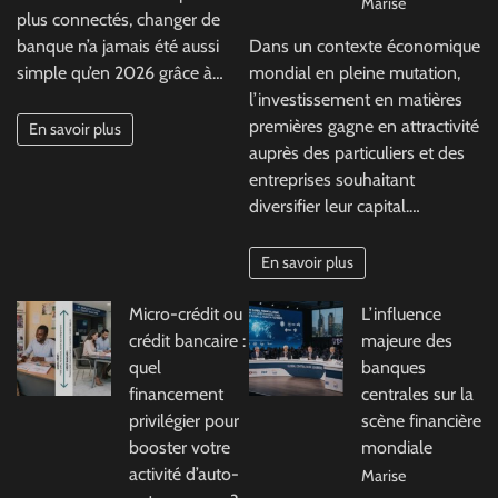
Marise
plus connectés, changer de
banque n’a jamais été aussi
Dans un contexte économique
simple qu’en 2026 grâce à…
mondial en pleine mutation,
l’investissement en matières
premières gagne en attractivité
En savoir plus
auprès des particuliers et des
entreprises souhaitant
diversifier leur capital.…
En savoir plus
Micro-crédit ou
L’influence
crédit bancaire :
majeure des
quel
banques
financement
centrales sur la
privilégier pour
scène financière
booster votre
mondiale
activité d’auto-
Marise