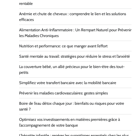
rentable
Anémie et chute de cheveux : comprendre le lien et les solutions
efficaces
Alimentation Anti-Inflammatoire : Un Rempart Naturel pour Prévenir
les Maladies Chroniques
Nutrition et performance: ce que manger avant l’effort
Santé mentale au travail: stratégies pour réduire le stress et l’anxiété
La couverture bébé, un allié précieux pour le bien-être des tout-
petits
Simplifiez votre transfert bancaire avec la mobilité bancaire
Prévenir les maladies cardiovasculaires: gestes simples
Boire de l’eau détox chaque jour : bienfaits ou risques pour votre
santé ?
Optimisez vos investissements en matières premières grâce à
l’accompagnement de votre banque
L’hépatite infantile : repérer les symptômes essentiels chez les plus