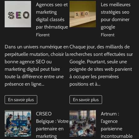
Agences seo et
Les meilleures
marketing
stratégies seo
digital classés
pour dominer
par thématique
google
Florent
Florent
Dans un univers numérique en
Chaque jour, des milliards de
perpétuelle mutation, choisir la
recherches sont effectuées sur
bonne agence SEO ou
Google. Pourtant, seule une
marketing digital peut faire
poignée de sites web parvient
toute la différence entre une
à occuper les premières
présence en ligne…
positions et à…
En savoir plus
En savoir plus
CRSEO
Artnum :
Belgique : Votre
l’agence
partenaire en
parisienne
marketing
incontournable