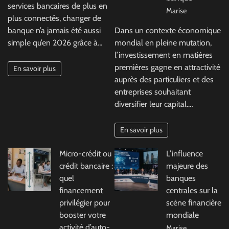
services bancaires de plus en
Marise
plus connectés, changer de
banque n’a jamais été aussi
Dans un contexte économique
simple qu’en 2026 grâce à…
mondial en pleine mutation,
l’investissement en matières
premières gagne en attractivité
En savoir plus
auprès des particuliers et des
entreprises souhaitant
diversifier leur capital.…
En savoir plus
Micro-crédit ou
L’influence
crédit bancaire :
majeure des
quel
banques
financement
centrales sur la
privilégier pour
scène financière
booster votre
mondiale
activité d’auto-
Marise