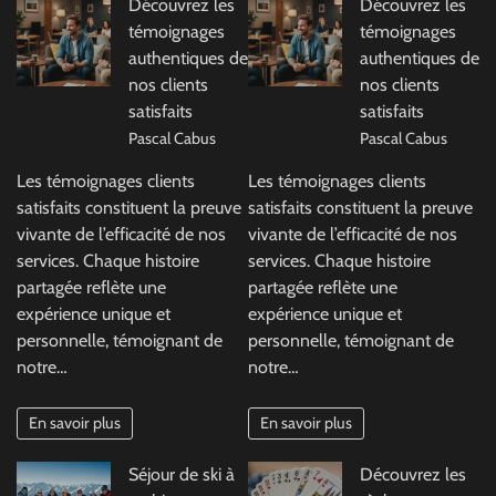
Découvrez les
Découvrez les
témoignages
témoignages
authentiques de
authentiques de
nos clients
nos clients
satisfaits
satisfaits
Pascal Cabus
Pascal Cabus
Les témoignages clients
Les témoignages clients
satisfaits constituent la preuve
satisfaits constituent la preuve
vivante de l’efficacité de nos
vivante de l’efficacité de nos
services. Chaque histoire
services. Chaque histoire
partagée reflète une
partagée reflète une
expérience unique et
expérience unique et
personnelle, témoignant de
personnelle, témoignant de
notre…
notre…
En savoir plus
En savoir plus
Séjour de ski à
Découvrez les