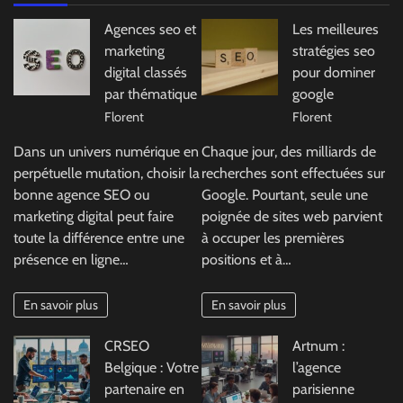
Agences seo et
Les meilleures
marketing
stratégies seo
digital classés
pour dominer
par thématique
google
Florent
Florent
Dans un univers numérique en
Chaque jour, des milliards de
perpétuelle mutation, choisir la
recherches sont effectuées sur
bonne agence SEO ou
Google. Pourtant, seule une
marketing digital peut faire
poignée de sites web parvient
toute la différence entre une
à occuper les premières
présence en ligne…
positions et à…
En savoir plus
En savoir plus
CRSEO
Artnum :
Belgique : Votre
l’agence
partenaire en
parisienne