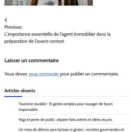
Navigation
Previous:
de
L’importance essentielle de l’agent immobilier dans la
l’article
préparation de l’avant-contrat
Laisser un commentaire
Vous devez
vous connecter
pour publier un commentaire.
Articles récents
Tourisme durable : 15 gestes simples pour voyager de façon
responsable
Yoga et perte de poids : séparer faits avérés et idées reçues
Un mois de délices sans lactose ni gluten : recettes gourmandes et